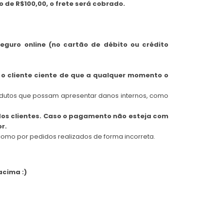
 de R$100,00, o frete será cobrado.
eguro online (no cartão de débito ou crédito
o cliente ciente de que a qualquer momento o
rodutos que possam apresentar danos internos, como
dos clientes. Caso o pagamento não esteja com
r.
como por pedidos realizados de forma incorreta.
acima :)