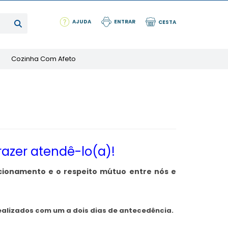
AJUDA
ENTRAR
CESTA
Cozinha Com Afeto
razer atendê-lo(a)!
acionamento e o respeito mútuo entre nós e
ealizados com um a dois dias de antecedência.