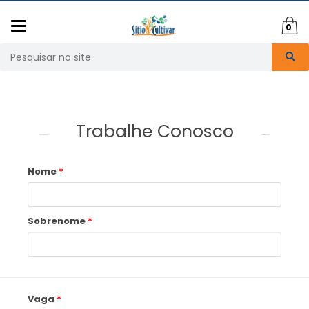
Mudar
0
navegação
Busca
Trabalhe Conosco
Nome
Sobrenome
Vaga